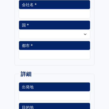
会社名 *
国 *
都市 *
詳細
出発地
目的地