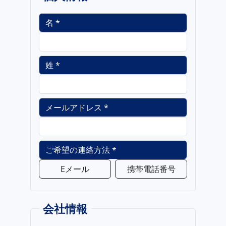
名 *
姓 *
メールアドレス *
ご希望の連絡方法 *
Eメール
携帯電話番号
会社情報